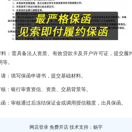
材料
‌：需具备法人资质、有效贷款卡及开户许可证，提交履
明等。
申请
‌：填写保函申请书，提交基础材料。
审核
‌：银行审查资信、资质、交易背景等。
保函
‌：审核通过后冻结保证金或调用授信额度，出具保函。‌‌
网店登录
免费开店
技术支持：杨宇