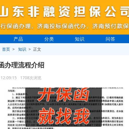
产品
分类
知识
问答
>
首页
>
知识
> 正文
函办理流程介绍
1 12:09:15 1708次浏览