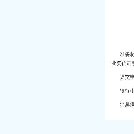
准备
业资信证
提交
银行
出具