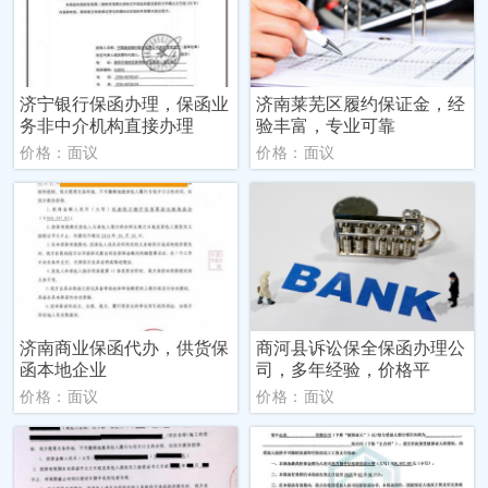
济宁银行保函办理，保函业
济南莱芜区履约保证金，经
务非中介机构直接办理
验丰富，专业可靠
价格：面议
价格：面议
济南商业保函代办，供货保
商河县诉讼保全保函办理公
函本地企业
司，多年经验，价格平
价格：面议
价格：面议