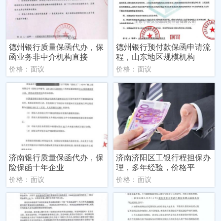
德州银行质量保函代办，保
德州银行预付款保函申请流
函业务非中介机构直接
程，山东地区规模机构
价格：面议
价格：面议
济南银行质量保函代办，保
济南济阳区工银行程担保办
险保函十年企业
理，多年经验，价格平
价格：面议
价格：面议