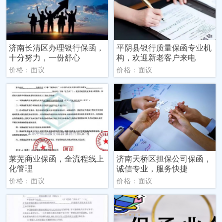
济南长清区办理银行保函，
平阴县银行质量保函专业机
十分努力，一份舒心
构，欢迎新老客户来电
价格：面议
价格：面议
莱芜商业保函，全流程线上
济南天桥区担保公司保函，
化管理
诚信专业，服务快捷
价格：面议
价格：面议